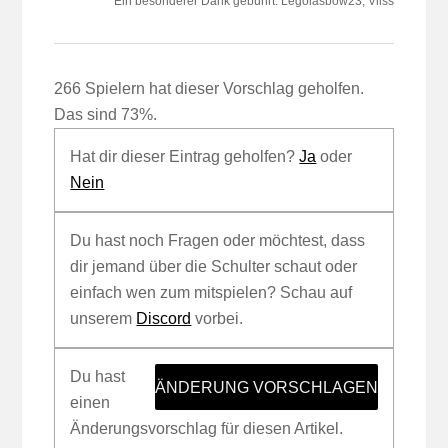
Ein besonderer Dank gebührt: Legolasbow23, Vliss
266 Spielern hat dieser Vorschlag geholfen.
Das sind 73%.
Hat dir dieser Eintrag geholfen?
Ja
oder
Nein
Du hast noch Fragen oder möchtest, dass
dir jemand über die Schulter schaut oder
einfach wen zum mitspielen? Schau auf
unserem
Discord
vorbei.
Du hast
ÄNDERUNG VORSCHLAGEN
einen
Änderungsvorschlag für diesen Artikel.