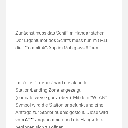
Zunächst muss das Schiff im Hangar stehen.
Der Eigentümer des Schiffs muss nun mit F11
die "Commlink"-App im Mobiglass öffnen.
Im Reiter “Friends” wird die aktuelle
Station/Landing Zone angezeigt
(normalerweise ganz oben). Mit dem "WLAN"-
Symbol wird die Station angefunkt und eine
Anfrage zur Starterlaubnis gestellt. Diese wird
vom
ATC
angenommen und die Hangartore
beginnen sich zu öffnen.