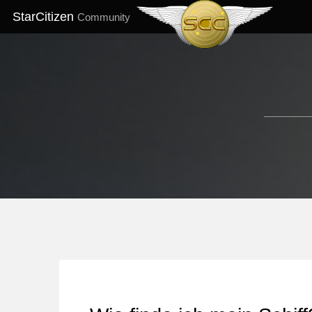
StarCitizen
Community