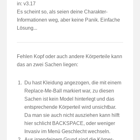
in:
v3.17
Es scheint so, als seien deine Charakter-
Informationen weg, aber keine Panik. Einfache
Lösung...
Fehlen Kopf oder auch andere Körperteile kann
das an zwei Sachen liegen:
Du hast Kleidung angezogen, die mit einem
Replace-Me-Ball markiert war, zu diesen
Sachen ist kein Model hinterlegt und das
entsprechende Körperteil wird unsichtbar.
Da man sie auch nicht ausziehen kann hilft
hier schlicht BACKSPACE, oder weniger
Invasiv im Menü Geschlecht wechseln.
Aus irgendeinem Grund sind die Körper-