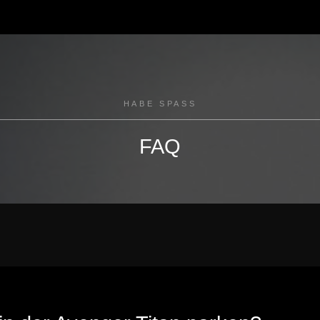
HABE SPASS
FAQ