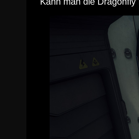
Kann man die Dragonfly 