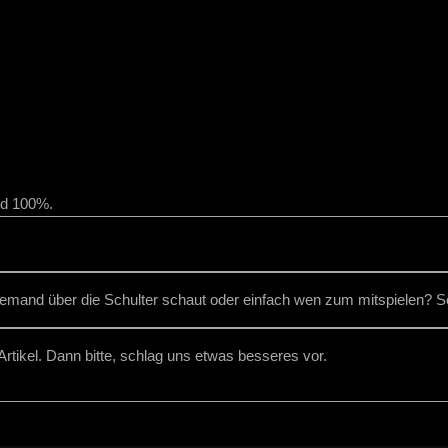
ind 100%.
 jemand über die Schulter schaut oder einfach wen zum mitspielen?
rtikel. Dann bitte, schlag uns etwas besseres vor.