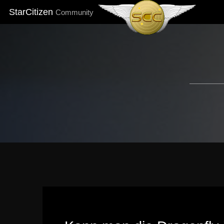
StarCitizen
Community