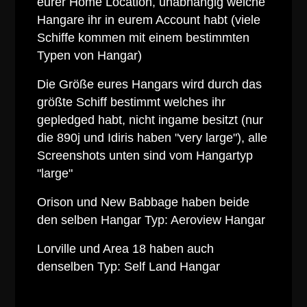
eurer Home Location, unabhängig welche
Hangare ihr in eurem Account habt (viele
Schiffe kommen mit einem bestimmten
Typen von Hangar)
Die Größe eures Hangars wird durch das
größte Schiff bestimmt welches ihr
gepledged habt, nicht ingame besitzt (nur
die 890j und Idiris haben "very large"), alle
Screenshots unten sind vom Hangartyp
"large"
Orison und New Babbage haben beide
den selben Hangar Typ: Aeroview Hangar
Lorville und Area 18 haben auch
denselben Typ: Self Land Hangar