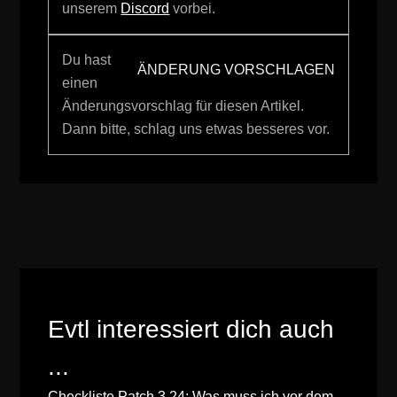
unserem
Discord
vorbei.
Du hast
ÄNDERUNG VORSCHLAGEN
einen
Änderungsvorschlag für diesen Artikel.
Dann bitte, schlag uns etwas besseres vor.
Evtl interessiert dich auch
...
Checkliste Patch 3.24: Was muss ich vor dem