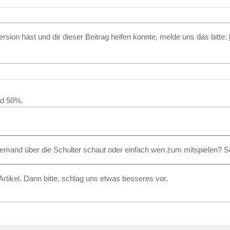
rsion hast und dir dieser Beitrag helfen konnte, melde uns das bitte:
nd 50%.
 jemand über die Schulter schaut oder einfach wen zum mitspielen?
rtikel. Dann bitte, schlag uns etwas besseres vor.