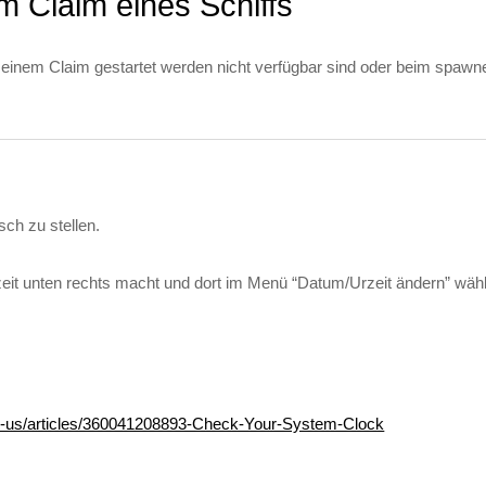
m Claim eines Schiffs
 einem Claim gestartet werden nicht verfügbar sind oder beim spawnen
sch zu stellen.
eit unten rechts macht und dort im Menü “Datum/Urzeit ändern” wäh
/en-us/articles/360041208893-Check-Your-System-Clock