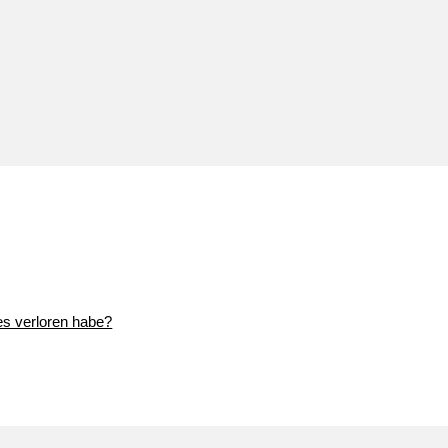
.
es verloren habe?