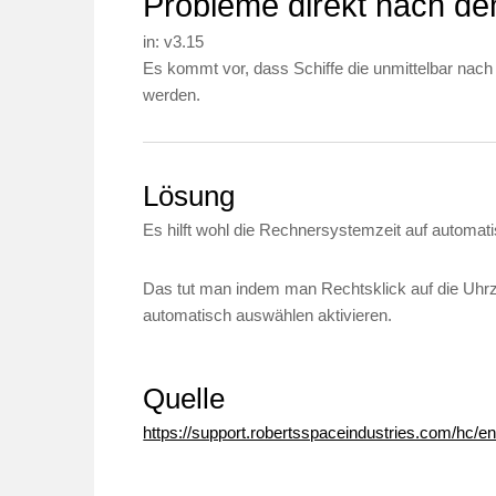
Probleme direkt nach de
in:
v3.15
Es kommt vor, dass Schiffe die unmittelbar nach
werden.
Lösung
Es hilft wohl die Rechnersystemzeit auf automati
Das tut man indem man Rechtsklick auf die Uhrz
automatisch auswählen aktivieren.
Quelle
https://support.robertsspaceindustries.com/hc