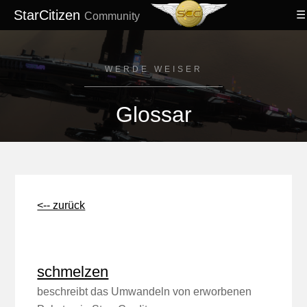
StarCitizen
Community
WERDE WEISER
Glossar
<-- zurück
schmelzen
beschreibt das Umwandeln von erworbenen