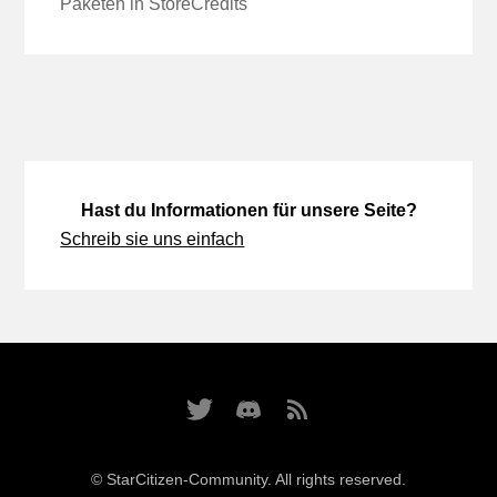
Paketen in StoreCredits
Hast du Informationen für unsere Seite?
Schreib sie uns einfach
© StarCitizen-Community. All rights reserved.