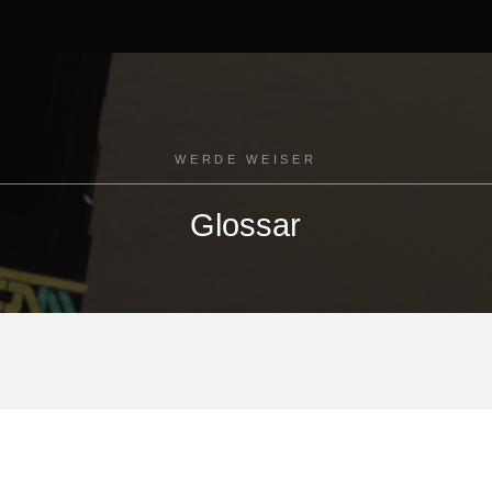
WERDE WEISER
Glossar