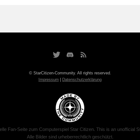
© StarCitizen-Community. All rights reserved.
Impressum
|
Datenschutzerklärung
zielle Fan-Seite zum Computerspiel Star Citizen. This is an unofficial S
Alle Bilder sind urheberrechtlich geschützt.