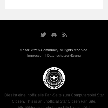
© StarCitizen-Community. All rights reserved.
Impressum
|
Datenschutzerklärung
Dies ist eine inoffizielle Fan-Seite zum Computerspiel Star
Citizen. This is an unofficial Star Citizen Fan Site.
Alle Bilder sind urheberrechtlich geschützt.