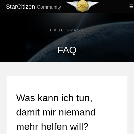
StarCitizen
Community
HABE SPASS
FAQ
Was kann ich tun,
damit mir niemand
mehr helfen will?