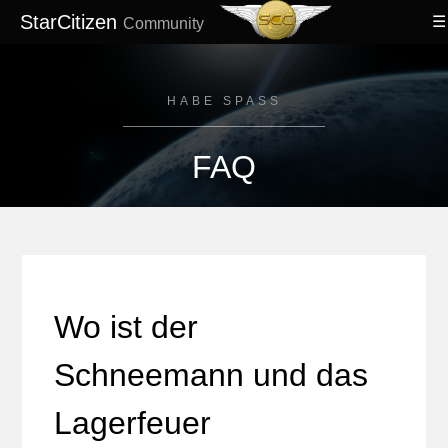
StarCitizen
Community
HABE SPASS
FAQ
Wo ist der
Schneemann und das
Lagerfeuer