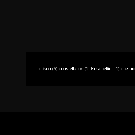
orison
(5)
constellation
(1)
Kuscheltier
(1)
crusad