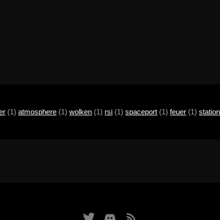
er
(1)
atmosphere
(1)
wolken
(1)
rsi
(1)
spaceport
(1)
feuer
(1)
statio