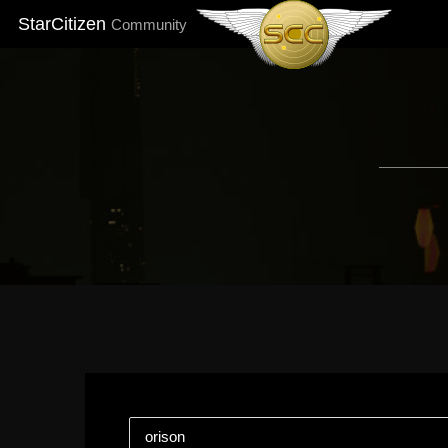
StarCitizen
Community