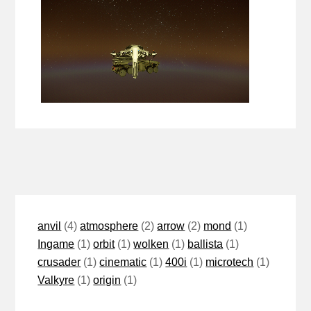
anvil
(4)
atmosphere
(2)
arrow
(2)
mond
(1)
Ingame
(1)
orbit
(1)
wolken
(1)
ballista
(1)
crusader
(1)
cinematic
(1)
400i
(1)
microtech
(1)
Valkyre
(1)
origin
(1)