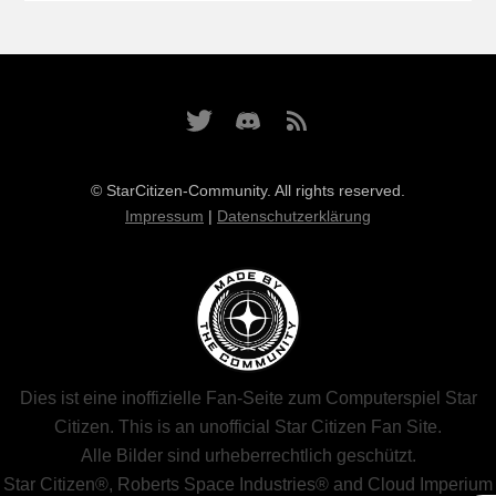
© StarCitizen-Community. All rights reserved.
Impressum
|
Datenschutzerklärung
Dies ist eine inoffizielle Fan-Seite zum Computerspiel Star
Citizen. This is an unofficial Star Citizen Fan Site.
Alle Bilder sind urheberrechtlich geschützt.
Star Citizen®, Roberts Space Industries® and Cloud Imperium