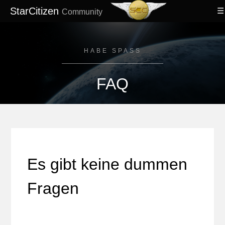
StarCitizen
Community
HABE SPASS
FAQ
Es gibt keine dummen
Fragen