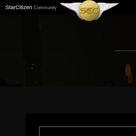
StarCitizen
Community