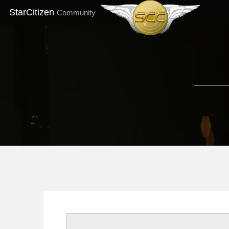
StarCitizen
Community