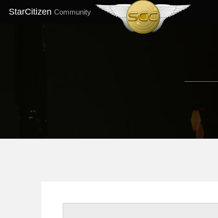
StarCitizen
Community